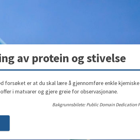
ing av protein og stivelse
 forsøket er at du skal lære å gjennomføre enkle kjemiske
offer i matvarer og gjere greie for observasjonane.
Bakgrunnsbilete: Public Domain Dedication