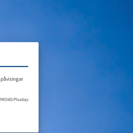
 påvisingar
 PIRO4D/Pixabay